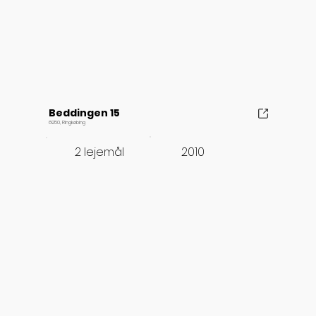
Beddingen 15
6950, Ringkøbing
2010
2 lejemål