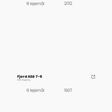
2012
8 lejemål
Fjord Allé 7-9
6950, Ringkøbing
1907
6 lejemål