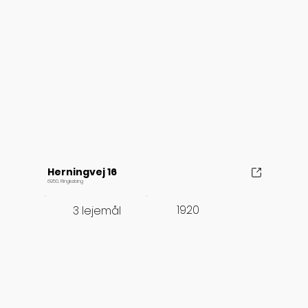
Herningvej 16
6950, Ringkøbing
1920
3 lejemål