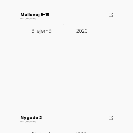
Møllevej 9-15
6950, Ringkøbing
2020
8 lejemål
Nygade 2
6950, Ringkøbing