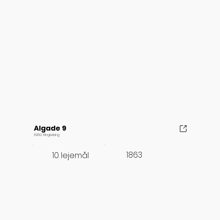
Algade 9
6950, Ringkøbing
1863
10 lejemål