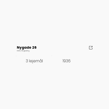
Nygade 26
6950, Ringkøbing
1936
3 lejemål