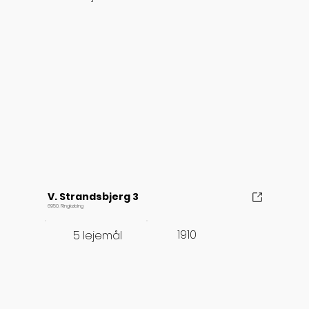
V. Strandsbjerg 3
6950, Ringkøbing
1910
5 lejemål