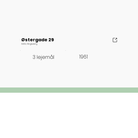
Østergade 29
6950, Ringkøbing
1961
3 lejemål