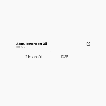
Åboulevarden 38
6880, Tarm
1935
2 lejemål