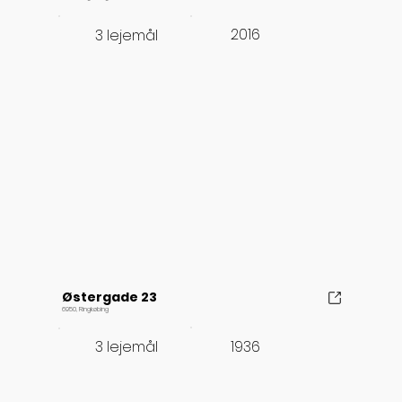
2016
3 lejemål
Østergade 23
6950, Ringkøbing
1936
3 lejemål