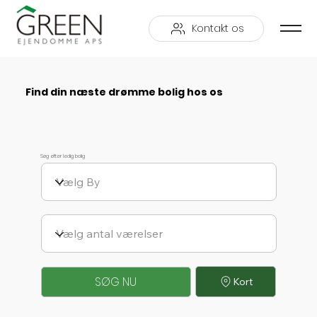
Kontakt os
Find din næste drømme bolig hos os
Søg efter ledig bolig
SØG NU