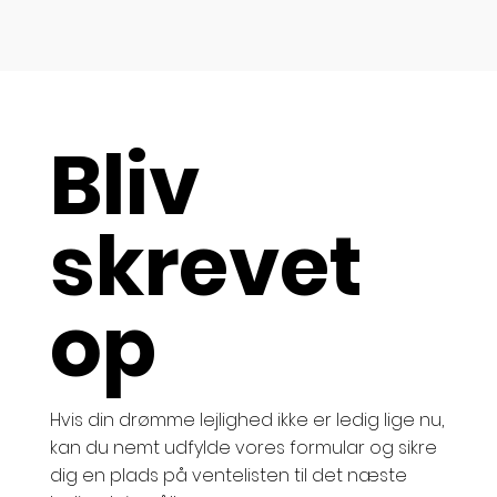
Bliv
skrevet
op
Hvis din drømme lejlighed ikke er ledig lige nu,
kan du nemt udfylde vores formular og sikre
dig en plads på ventelisten til det næste