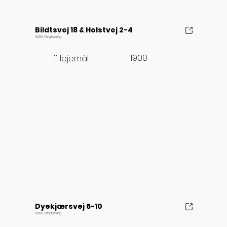
Bildtsvej 18 & Holstvej 2-4
6950, Ringkøbing
1900
11 lejemål
Dyekjærsvej 6-10
6950, Ringkøbing