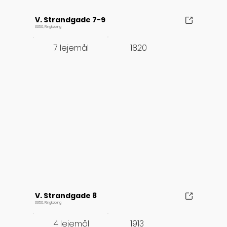
V. Strandgade 7-9
6950, Ringkøbing
1820
7 lejemål
V. Strandgade 8
6950, Ringkøbing
1913
4 lejemål