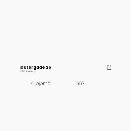
Østergade 25
6950, Ringkøbing
1887
4 lejemål