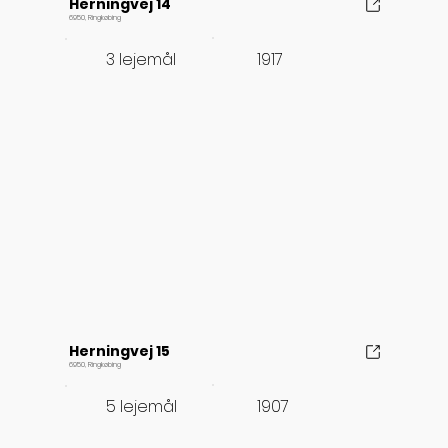
Herningvej 14
6950, Ringkøbing
1917
3 lejemål
Herningvej 15
6950, Ringkøbing
1907
5 lejemål