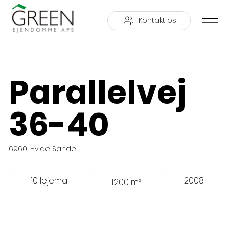
Kontakt os
Parallelvej
36-40
6960, Hvide Sande
10 lejemål
2008
1.200 m²