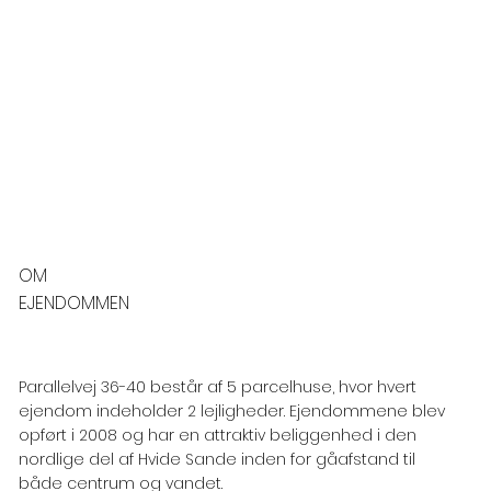
OM
EJENDOMMEN
Parallelvej 36-40 består af 5 parcelhuse, hvor hvert
ejendom indeholder 2 lejligheder. Ejendommene blev
opført i 2008 og har en attraktiv beliggenhed i den
nordlige del af Hvide Sande inden for gåafstand til
både centrum og vandet.