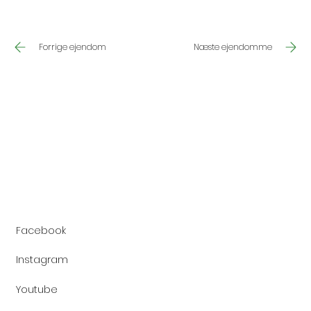
Næste ejendomme
Forrige ejendom
Facebook
Instagram
Youtube