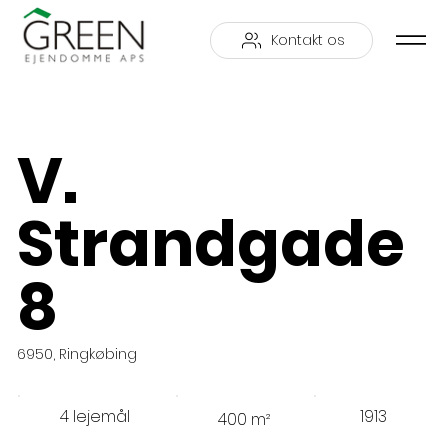
Kontakt os
V.
Strandgade
8
6950, Ringkøbing
4 lejemål
1913
400 m²