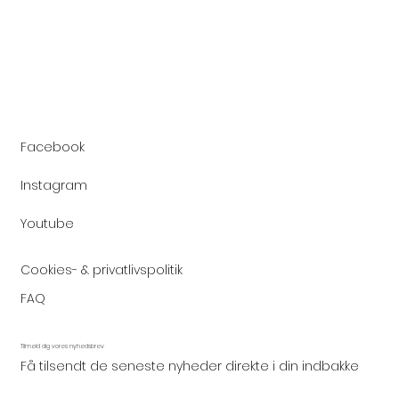
Facebook
Instagram
Youtube
Cookies- & privatlivspolitik
FAQ
Tilmeld dig vores nyhedsbrev
Få tilsendt de seneste nyheder direkte i din indbakke