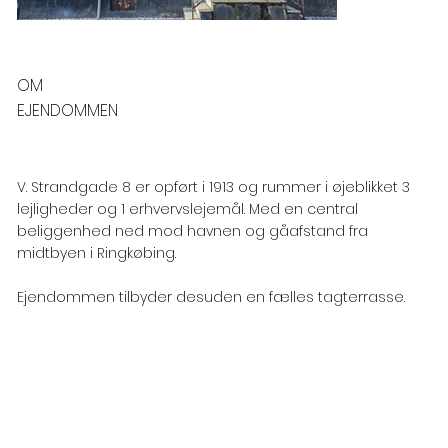
OM
EJENDOMMEN
V. Strandgade 8 er opført i 1913 og rummer i øjeblikket 3
lejligheder og 1 erhvervslejemål. Med en central
beliggenhed ned mod havnen og gåafstand fra
midtbyen i Ringkøbing.
Ejendommen tilbyder desuden en fælles tagterrasse.