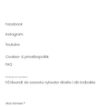
Facebook
Instagram
Youtube
Cookies- & privatlivspolitik
FAQ
Tilmeld dig vores nyhedsbrev
Få tilsendt de seneste nyheder direkte i din indbakke
Mail adresse
*