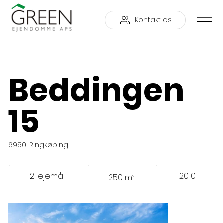
Kontakt os
Beddingen
15
6950, Ringkøbing
2 lejemål
2010
250 m²