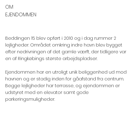
OM
EJENDOMMEN
Beddingen 15 blev opført i 2010 og i dag rummer 2
lejligheder. Området omkring indre havn blev bygget
efter nedrivningen af det gamle værft, der tidligere var
en af Ringkøbings største arbejdspladser.
Ejendommen har en utroligt unik beliggenhed ud mod
havnen og er stadig inden for gåafstand fra centrum.
Begge lejligheder har terrasse, og ejendommen er
udstyret med en elevator samt gode
parkeringsmuligheder.