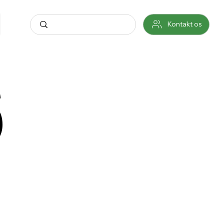
Kontakt os
6