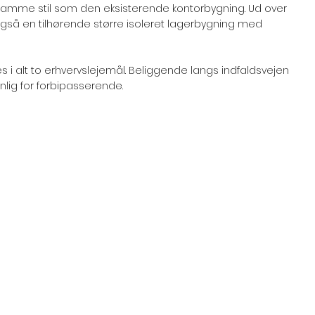
i samme stil som den eksisterende kontorbygning. Ud over
gså en tilhørende større isoleret lagerbygning med
alt to erhvervslejemål. Beliggende langs indfaldsvejen
ynlig for forbipasserende.