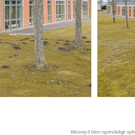
Ribovej 6 blev oprindeligt opf