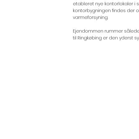
etableret nye kontorlokaler 
kontorbygningen findes der o
varmeforsyning.
Ejendommen rummer således i 
til Ringkøbing er den yderst s