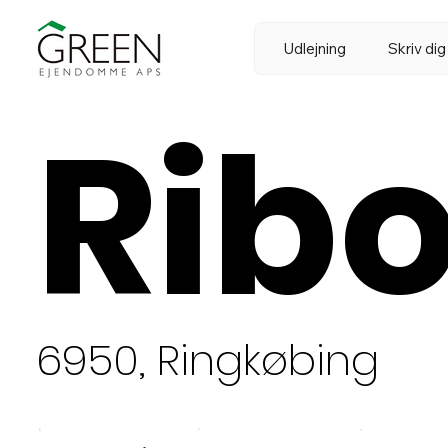
Udlejning
Skriv dig
Ribo
6950, Ringkøbing