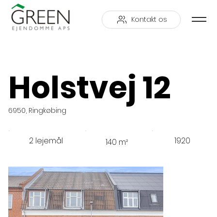
Kontakt os
Holstvej 12
6950, Ringkøbing
2 lejemål
1920
140 m²