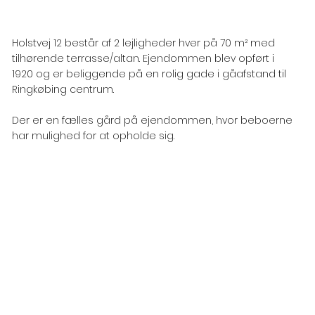
Holstvej 12 består af 2 lejligheder hver på 70 m² med
tilhørende terrasse/altan. Ejendommen blev opført i
1920 og er beliggende på en rolig gade i gåafstand til
Ringkøbing centrum.
Der er en fælles gård på ejendommen, hvor beboerne
har mulighed for at opholde sig.