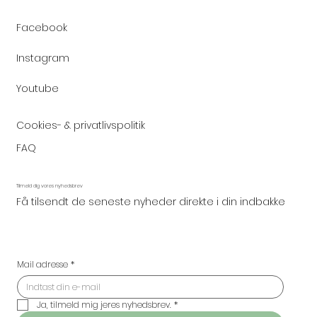
Facebook
Instagram
Youtube
Cookies- & privatlivspolitik
FAQ
Tilmeld dig vores nyhedsbrev
Få tilsendt de seneste nyheder direkte i din indbakke
Mail adresse
*
Ja, tilmeld mig jeres nyhedsbrev.
*