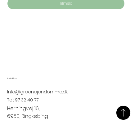
Tilmeld
Kontakt os
Info@greenejendomme.dk
Tel:
97 32 40 77
Herningvej 16,
6950, Ringkøbing