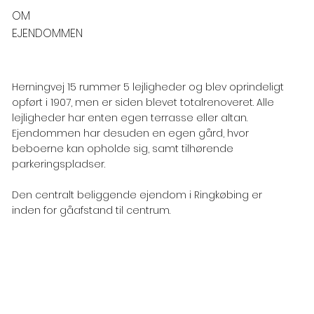
OM
EJENDOMMEN
Herningvej 15 rummer 5 lejligheder og blev oprindeligt
opført i 1907, men er siden blevet totalrenoveret. Alle
lejligheder har enten egen terrasse eller altan.
Ejendommen har desuden en egen gård, hvor
beboerne kan opholde sig, samt tilhørende
parkeringspladser.
Den centralt beliggende ejendom i Ringkøbing er
inden for gåafstand til centrum.