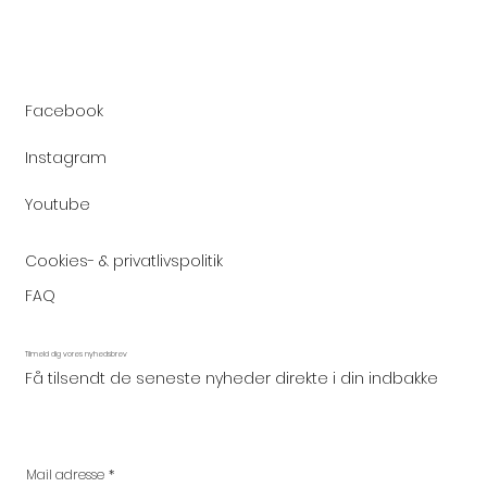
Facebook
Instagram
Youtube
Cookies- & privatlivspolitik
FAQ
Tilmeld dig vores nyhedsbrev
Få tilsendt de seneste nyheder direkte i din indbakke
Mail adresse
*